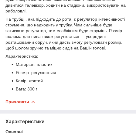
дивитися телевізор, ходити на стадіони, використовувати на
риболовлі.
На трубці , яка підходить до рота, є регулятор інтенсивності
струменя, що надходить у трубку. Чим сильніше буде
затискати регулятор, тим слабкішим буде струмінь. Розмір
шолома для пива також регулюється — усередині
розташований обруч, який дасть змогу регулювати розмір,
щоб шолом зручно та міцно сидів на Вашій голові.
Характеристика:
Матеріал: пластик
Розмір: регулюється
Колір: жовтий
Вага: 300 г
Приховати
Характеристики
Основні