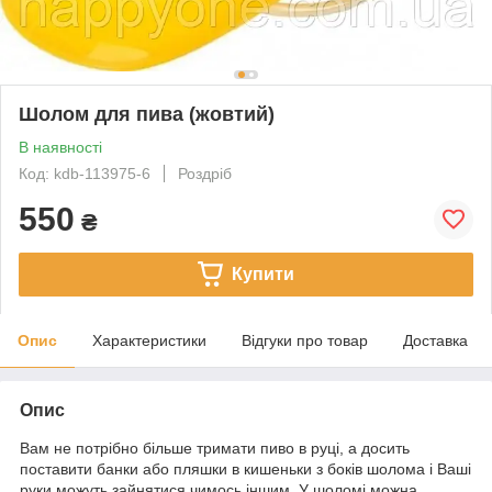
Шолом для пива (жовтий)
В наявності
Код: kdb-113975-6
Роздріб
550
₴
Купити
Опис
Характеристики
Відгуки про товар
Доставка
Опис
Вам не потрібно більше тримати пиво в руці, а досить
поставити банки або пляшки в кишеньки з боків шолома і Ваші
руки можуть зайнятися чимось іншим. У шоломі можна