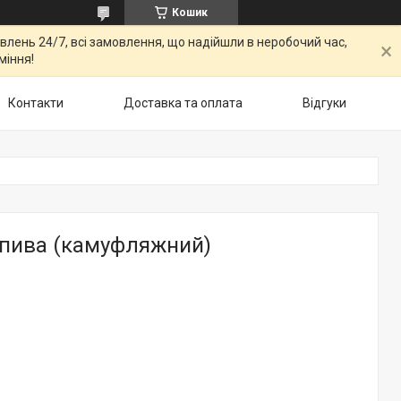
Кошик
овлень 24/7, всі замовлення, що надійшли в неробочий час,
міння!
Контакти
Доставка та оплата
Відгуки
пива (камуфляжний)