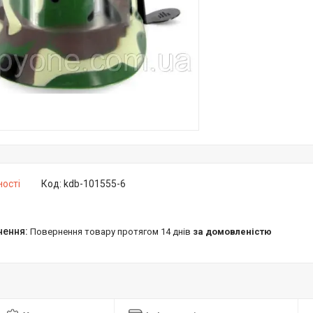
ності
Код:
kdb-101555-6
повернення товару протягом 14 днів
за домовленістю