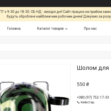
Т з 9-30 до 18-30. СБ-НД - вихідні дні! Сайт працює на прийом зам
будуть оброблені найближчим робочим днем! Дякуємо за розу
Головна
Каталог товарів
Про нас
Шолом для 
550 ₴
+380 (97) 752-17-33
📞 Київстар