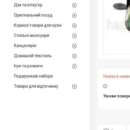
Дім та інтер'ер
Оригінальний посуд
Корисні товари для кухні
Стильні аксесуари
Канцелярія
Домашній текстиль
Ігри та розваги
Подарункові набори
Немає в наяв
Товари для відпочинку