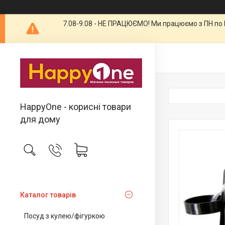
7.08-9.08 - НЕ ПРАЦЮЄМО! Ми працюємо з ПН по П
HappyOne - корисні товари
для дому
Каталог товарів
Посуд з кулею/фігуркою