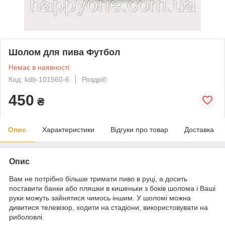
Шолом для пива Футбол
Немає в наявності
Код: kdb-101560-6
Роздріб
450
₴
Опис
Характеристики
Відгуки про товар
Доставка
Опис
Вам не потрібно більше тримати пиво в руці, а досить
поставити банки або пляшки в кишеньки з боків шолома і Ваші
руки можуть зайнятися чимось іншим. У шоломі можна
дивитися телевізор, ходити на стадіони, використовувати на
риболовлі.