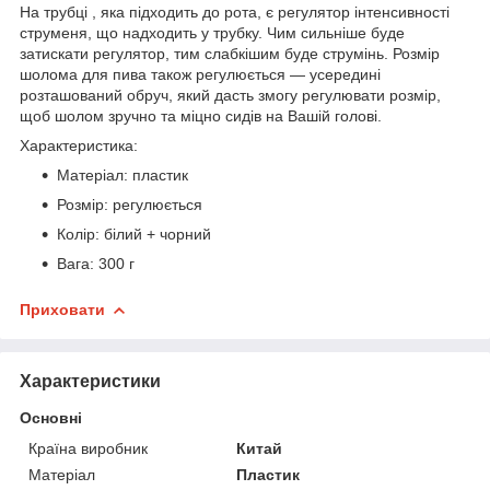
На трубці , яка підходить до рота, є регулятор інтенсивності
струменя, що надходить у трубку. Чим сильніше буде
затискати регулятор, тим слабкішим буде струмінь. Розмір
шолома для пива також регулюється — усередині
розташований обруч, який дасть змогу регулювати розмір,
щоб шолом зручно та міцно сидів на Вашій голові.
Характеристика:
Матеріал: пластик
Розмір: регулюється
Колір: білий + чорний
Вага: 300 г
Приховати
Характеристики
Основні
Країна виробник
Китай
Матеріал
Пластик