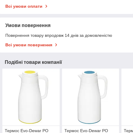
Всі умови оплати
Умови повернення
Повернення товару впродовж 14 днів за домовленістю
Всі умови повернення
Подібні товари компанії
Термос Evo-Dewar PO
Термос Evo-Dewar PO
Тер