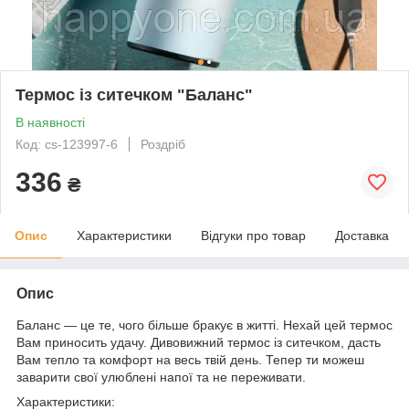
Термос із ситечком "Баланс"
В наявності
Код: cs-123997-6
Роздріб
336
₴
Опис
Характеристики
Відгуки про товар
Доставка
Опис
Баланс — це те, чого більше бракує в житті. Нехай цей термос
Вам приносить удачу. Дивовижний термос із ситечком, дасть
Вам тепло та комфорт на весь твій день. Тепер ти можеш
заварити свої улюблені напої та не переживати.
Характеристики: