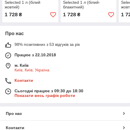
Selected 1 л (білий
Selected 1 л (білий-
Sele
жовтий)
блакитний)
жовт
1 728
1 728
1 7
₴
₴
Про нас
98% позитивних з 53 відгуків за рік
Працює з 22.10.2018
м. Київ
Київ, Київ, Україна
Контакти
Сьогодні працює з 09:30 до 18:30
Показати весь графік роботи
Про нас
Контакти