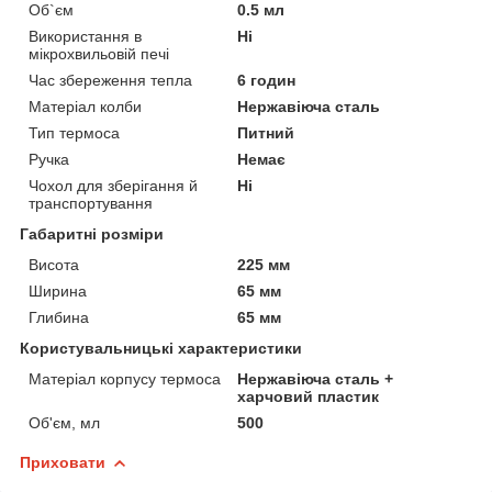
Об`єм
0.5 мл
Використання в
Ні
мікрохвильовій печі
Час збереження тепла
6 годин
Матеріал колби
Нержавіюча сталь
Тип термоса
Питний
Ручка
Немає
Чохол для зберігання й
Ні
транспортування
Габаритні розміри
Висота
225 мм
Ширина
65 мм
Глибина
65 мм
Користувальницькі характеристики
Матеріал корпусу термоса
Нержавіюча сталь +
харчовий пластик
Об'єм, мл
500
Приховати