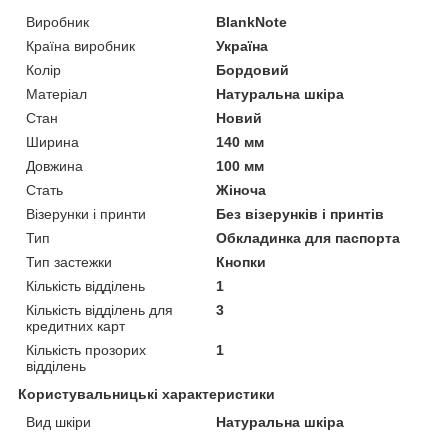
Виробник
BlankNote
Країна виробник
Україна
Колір
Бордовий
Матеріал
Натуральна шкіра
Стан
Новий
Ширина
140 мм
Довжина
100 мм
Стать
Жіноча
Візерунки і принти
Без візерунків і принтів
Тип
Обкладинка для паспорта
Тип застежки
Кнопки
Кількість відділень
1
Кількість відділень для
3
кредитних карт
Кількість прозорих
1
відділень
Користувальницькі характеристики
Вид шкіри
Натуральна шкіра