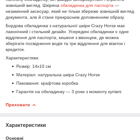
зовнішній вигляд. Шкіряна
обкладинка для паспорта
—
незамінний аксесуар, який не тільки збереже зовнішній вигляд
документа, але й стане прекрасним доповненням образу.
Бордова обкладинка з натуральної шкіри Crazy Horse має
лаконічний і стильний дизайн. Усередині обкладинки є одне
відділення для паспорта, кишеня з віконцем, де можна
зберігати посвідчення водія та три відділення для візиток і
кредиток.
Характеристики:
Розмір: 14x10 см
Матеріал: натуральна шкіра Crazy Horse
Паковання: крафтова коробка
Гарантія на обкладинку — 3 роки з моменту купівлі.
Приховати
Характеристики
Основні