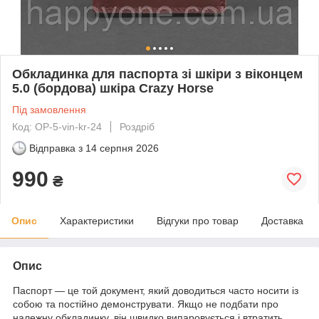
Обкладинка для паспорта зі шкіри з віконцем
5.0 (бордова) шкіра Crazy Horse
Під замовлення
Код: OP-5-vin-kr-24
Роздріб
Відправка з
14 серпня 2026
990
₴
Опис
Характеристики
Відгуки про товар
Доставка
Опис
Паспорт — це той документ, який доводиться часто носити із
собою та постійно демонструвати. Якщо не подбати про
належну обкладинку, він швидко випаровується і втратить