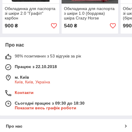
Обкладинка для паспорта
Обкладинка для паспорта
Обкл
зі шкіри 2.0 "Графіт"
з шкіри 1.0 (бордова)
зі ш
карбон
шкіра Crazy Horse
(бір
900
540
990
₴
₴
Про нас
98% позитивних з 53 відгуків за рік
Працює з 22.10.2018
м. Київ
Київ, Київ, Україна
Контакти
Сьогодні працює з 09:30 до 18:30
Показати весь графік роботи
Про нас