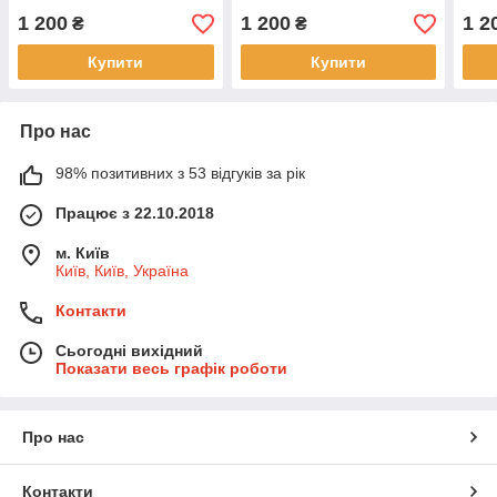
1 200
1 200
1 2
₴
₴
Купити
Купити
Про нас
98% позитивних з 53 відгуків за рік
Працює з 22.10.2018
м. Київ
Київ, Київ, Україна
Контакти
Сьогодні вихідний
Показати весь графік роботи
Про нас
Контакти