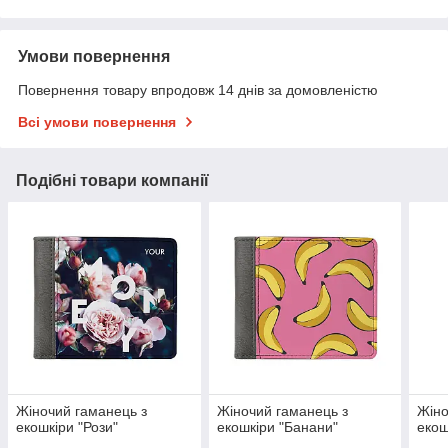
Умови повернення
Повернення товару впродовж 14 днів за домовленістю
Всі умови повернення
Подібні товари компанії
Жіночий гаманець з
Жіночий гаманець з
Жіно
екошкіри "Рози"
екошкіри "Банани"
екош