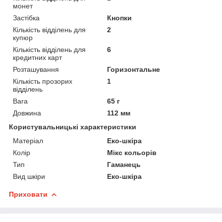
монет
Застібка
Кнопки
Кількість відділень для
2
купюр
Кількість відділень для
6
кредитних карт
Розташування
Горизонтальне
Кількість прозорих
1
відділень
Вага
65 г
Довжина
112 мм
Користувальницькі характеристики
Матеріал
Еко-шкіра
Колір
Мікс кольорів
Тип
Гаманець
Вид шкіри
Еко-шкіра
Приховати