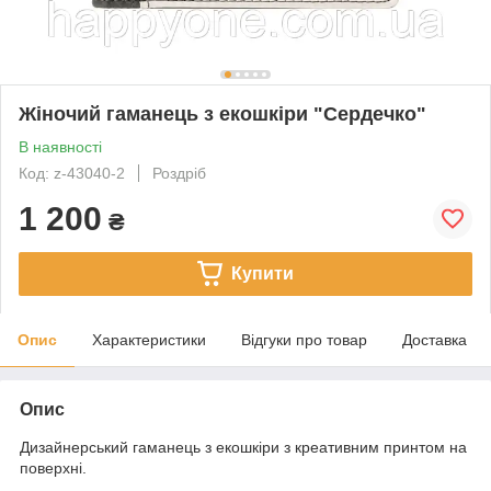
Жіночий гаманець з екошкіри "Сердечко"
В наявності
Код: z-43040-2
Роздріб
1 200
₴
Купити
Опис
Характеристики
Відгуки про товар
Доставка
Опис
Дизайнерський гаманець з екошкіри з креативним принтом на
поверхні.