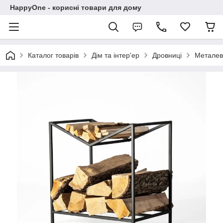
HappyOne - корисні товари для дому
Каталог товарів
Дім та інтер'ер
Дровниці
Металев