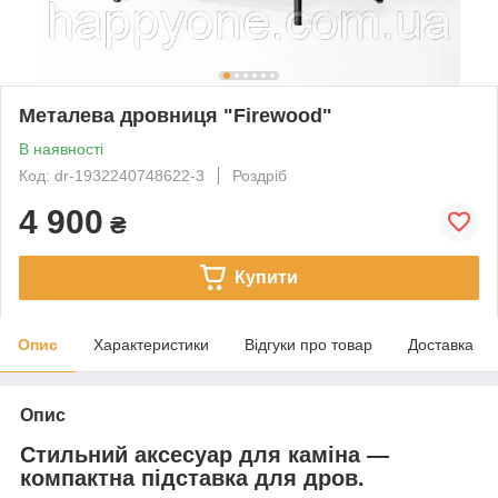
Металева дровниця "Firewood"
В наявності
Код: dr-1932240748622-3
Роздріб
4 900
₴
Купити
Опис
Характеристики
Відгуки про товар
Доставка
Опис
Стильний аксесуар для каміна —
компактна підставка для дров.