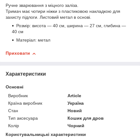
Ручне зварювання з міцного заліза.
Тримач має чотири ніжки з пластиковою накладкою для
захисту підлоги. Листовий метал в основі.
Розмір: висота — 40 см, ширина — 27 см, глибина —
40 см
Матеріал: метал
Приховати
Характеристики
Основні
Виробник
Article
Країна виробник
Україна
Стан
Новий
Тип аксесуара
Кошик для дров
Колір
Чорний
Користувальницькі характеристики