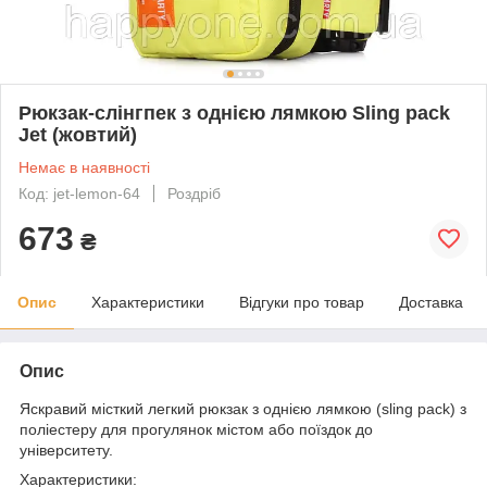
Рюкзак-слінгпек з однією лямкою Sling pack
Jet (жовтий)
Немає в наявності
Код: jet-lemon-64
Роздріб
673
₴
Опис
Характеристики
Відгуки про товар
Доставка
Опис
Яскравий місткий легкий рюкзак з однією лямкою (sling pack) з
поліестеру для прогулянок містом або поїздок до
університету.
Характеристики: