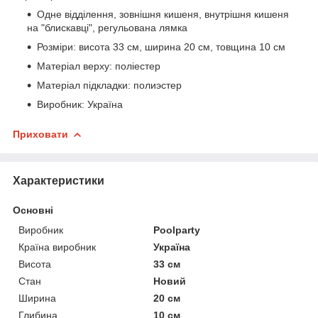
Одне відділення, зовнішня кишеня, внутрішня кишеня
на "блискавці", регульована лямка
Розміри: висота 33 см, ширина 20 см, товщина 10 см
Матеріал верху: поліестер
Матеріал підкладки: полиэстер
Виробник: Україна
Приховати
Характеристики
Основні
Виробник
Poolparty
Країна виробник
Україна
Висота
33 см
Стан
Новий
Ширина
20 см
Глибина
10 см