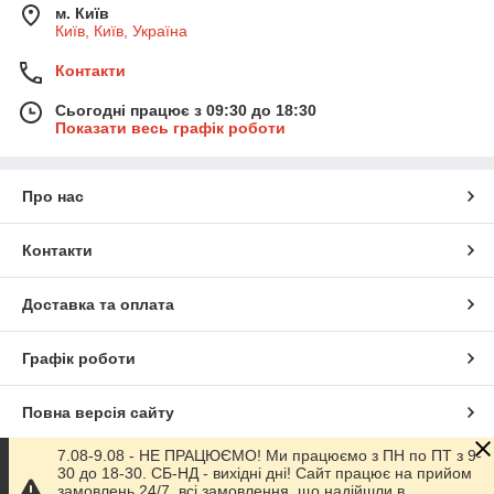
м. Київ
Київ, Київ, Україна
Контакти
Сьогодні працює з 09:30 до 18:30
Показати весь графік роботи
Про нас
Контакти
Доставка та оплата
Графік роботи
Повна версія сайту
7.08-9.08 - НЕ ПРАЦЮЄМО! Ми працюємо з ПН по ПТ з 9-
Сайт створено на маркетплейсі
Prom.ua
30 до 18-30. СБ-НД - вихідні дні! Сайт працює на прийом
замовлень 24/7, всі замовлення, що надійшли в