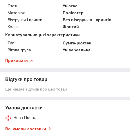
Стать
Унісекс
Матеріал
Поліестер
Візерунки і принти
Без візерунків і принтів
Колір
Жовтий
Користувальницькі характеристики
Тип
Сумка-рюкзак
Вікова група
Універсальна
Приховати
Відгуки про товар
Ще немає відгуків про цей товар
Умови доставки
Нова Пошта
Всі умови доставки