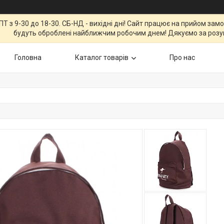
Т з 9-30 до 18-30. СБ-НД - вихідні дні! Сайт працює на прийом зам
будуть оброблені найближчим робочим днем! Дякуємо за розу
Головна
Каталог товарів
Про нас