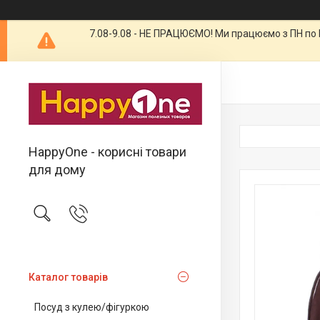
7.08-9.08 - НЕ ПРАЦЮЄМО! Ми працюємо з ПН по П
HappyOne - корисні товари
для дому
Каталог товарів
Посуд з кулею/фігуркою