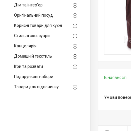
Дім та інтер'ер
Оригінальний посуд
Корисні товари для кухні
Стильні аксесуари
Канцелярія
Домашній текстиль
Ігри та розваги
Подарункові набори
В наявності
Товари для відпочинку