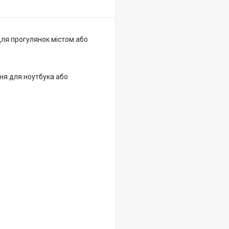
для прогулянок містом або
ння для ноутбука або