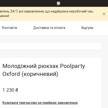
овлень 24/7, всі замовлення, що надійшли в неробочий час,
міння!
Контакти
Доставка та оплата
Відгуки
Молодіжний рюкзак Poolparty
Oxford (коричневий)
1 230 ₴
Компанія тимчасово не приймає замовлення