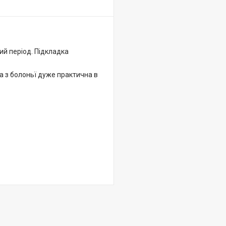
ий період. Підкладка
а з болоньї дуже практична в