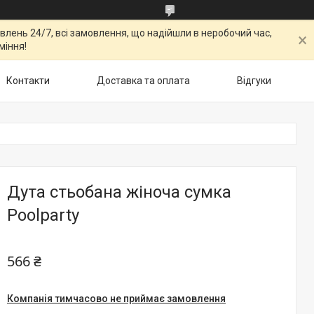
овлень 24/7, всі замовлення, що надійшли в неробочий час,
міння!
Контакти
Доставка та оплата
Відгуки
Дута стьобана жіноча сумка
Poolparty
566 ₴
Компанія тимчасово не приймає замовлення