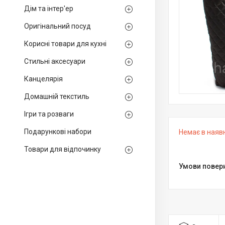
Дім та інтер'ер
Оригінальний посуд
Корисні товари для кухні
Стильні аксесуари
Канцелярія
Домашній текстиль
Ігри та розваги
Подарункові набори
Немає в наяв
Товари для відпочинку