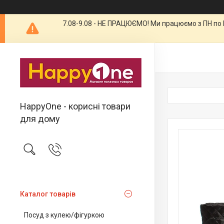
7.08-9.08 - НЕ ПРАЦЮЄМО! Ми працюємо з ПН по П
HappyOne - корисні товари
для дому
Каталог товарів
Посуд з кулею/фігуркою