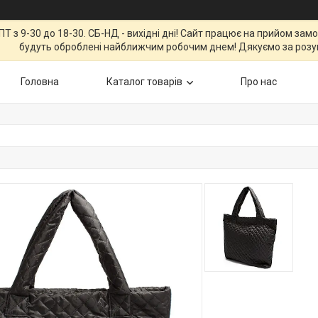
Т з 9-30 до 18-30. СБ-НД - вихідні дні! Сайт працює на прийом зам
будуть оброблені найближчим робочим днем! Дякуємо за розу
Головна
Каталог товарів
Про нас