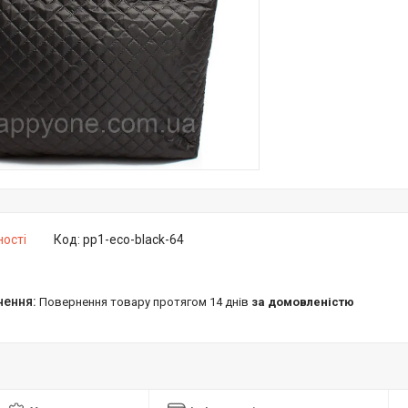
ності
Код:
pp1-eco-black-64
повернення товару протягом 14 днів
за домовленістю