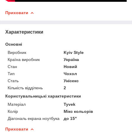
Приховати
Характеристики
Основні
Виробник
Kyiv Style
Країна виробник
Україна
Стан
Новий
Тип
Чохол
Стать
Унісекс
Кількість відділень
2
Користувальницькі характеристики
Матеріал
Tyvek
Колір
Мікс кольорів
Діагональ екрана ноутбука
до 15"
Приховати