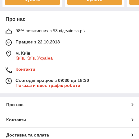
Про нас
98% позитивних з 53 відгуків за рік
Працює з 22.10.2018
м. Київ
Київ, Київ, Україна
Контакти
Сьогодні працює з 09:30 до 18:30
Показати весь графік роботи
Про нас
Контакти
Доставка та оплата