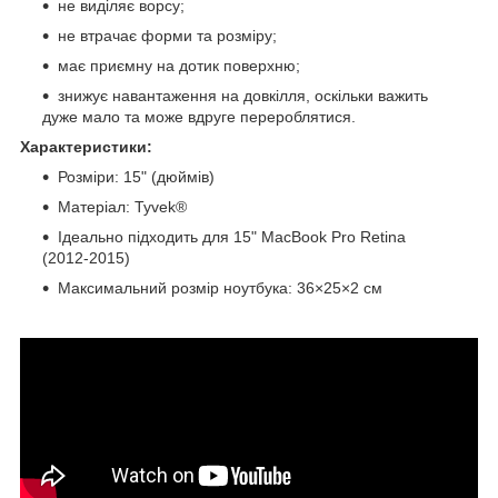
не виділяє ворсу;
не втрачає форми та розміру;
має приємну на дотик поверхню;
знижує навантаження на довкілля, оскільки важить
дуже мало та може вдруге перероблятися.
Характеристики:
Розміри: 15" (дюймів)
Матеріал: Tyvek®
Ідеально підходить для 15" MacBook Pro Retina
(2012-2015)
Максимальний розмір ноутбука: 36×25×2 см