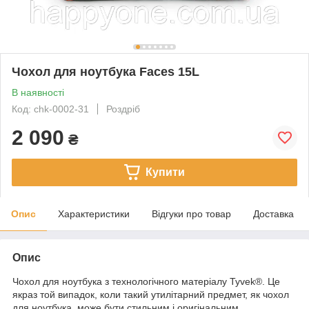
Чохол для ноутбука Faces 15L
В наявності
Код: chk-0002-31
Роздріб
2 090
₴
Купити
Опис
Характеристики
Відгуки про товар
Доставка
Опис
Чохол для ноутбука з технологічного матеріалу Tyvek®. Це
якраз той випадок, коли такий утилітарний предмет, як чохол
для ноутбука, може бути стильним і оригінальним