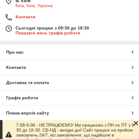
м. Київ
Київ, Київ, Україна
Контакти
Сьогодні працює з 09:30 до 18:30
Показати весь графік роботи
Про нас
Контакти
Доставка та оплата
Графік роботи
Повна версія сайту
7.08-9.08 - НЕ ПРАЦЮЄМО! Ми працюємо з ПН по ПТ з 9-
Сайт створено на маркетплейсі
Prom.ua
30 до 18-30. СБ-НД - вихідні дні! Сайт працює на прийом
замовлень 24/7, всі замовлення, що надійшли в