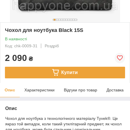
Чохол для ноутбука Black 15S
В наявності
Код: chk-0009-31
Роздріб
2 090
₴
Купити
Опис
Характеристики
Відгуки про товар
Доставка
Опис
Чохол для ноутбука з технологічного матеріалу Tyvek®. Це
якраз той випадок, коли такий утилітарний предмет, як чохол
для ноутбука, може бути стильним і оригінальним