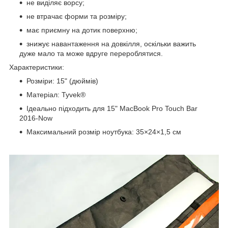
не виділяє ворсу;
не втрачає форми та розміру;
має приємну на дотик поверхню;
знижує навантаження на довкілля, оскільки важить
дуже мало та може вдруге перероблятися.
Характеристики:
Розміри: 15" (дюймів)
Матеріал: Tyvek®
Ідеально підходить для 15" MacBook Pro Touch Bar
2016-Now
Максимальний розмір ноутбука: 35×24×1,5 см