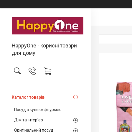
HappyOne - корисні товари
для дому
Каталог товарів
Посуд з кулею/фігуркою
Дім та інтер'ер
Оригінальний посуд