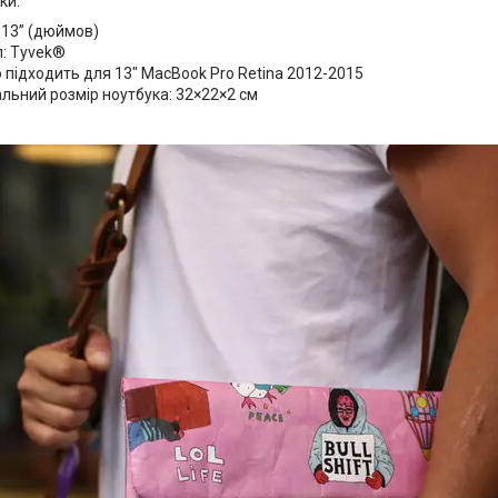
ки:
 13” (дюймов)
л: Tyvek®
 підходить для 13" MacBook Pro Retina 2012-2015
ьний розмір ноутбука: 32×22×2 см