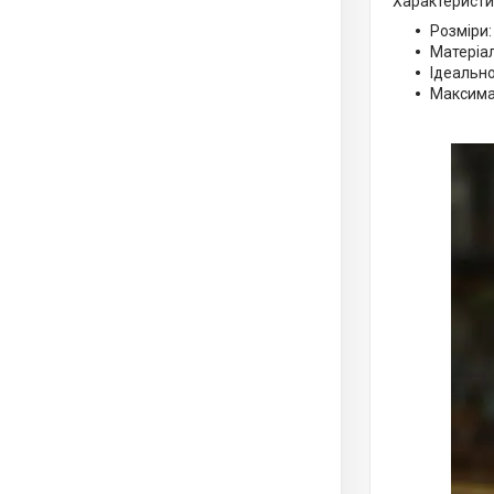
Характеристи
Розміри:
Матеріа
Ідеально
Максимал