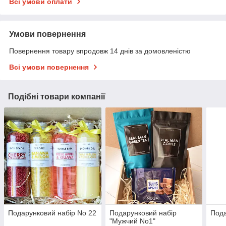
Всі умови оплати
Умови повернення
Повернення товару впродовж 14 днів за домовленістю
Всі умови повернення
Подібні товари компанії
Подарунковий набір No 22
Подарунковий набір
Пода
"Мужчий No1"