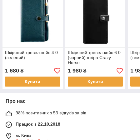
Шкіряний тревел-кейс 4.0
Шкіряний тревел-кейс 6.0
Шкір
(зелений)
(чорний) шкіра Crazy
(тем
Horse
1 680
1 980
1 9
₴
₴
Купити
Купити
Про нас
98% позитивних з 53 відгуків за рік
Працює з 22.10.2018
м. Київ