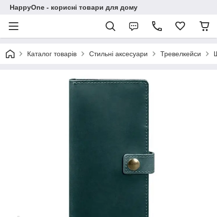
HappyOne - корисні товари для дому
Каталог товарів
Стильні аксесуари
Тревелкейси
Ш