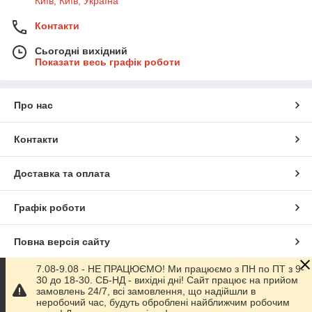
Київ, Київ, Україна
Контакти
Сьогодні вихідний
Показати весь графік роботи
Про нас
Контакти
Доставка та оплата
Графік роботи
Повна версія сайту
7.08-9.08 - НЕ ПРАЦЮЄМО! Ми працюємо з ПН по ПТ з 9-
Сайт створено на маркетплейсі
Prom.ua
30 до 18-30. СБ-НД - вихідні дні! Сайт працює на прийом
замовлень 24/7, всі замовлення, що надійшли в
неробочий час, будуть оброблені найближчим робочим
Політика конфіденційності