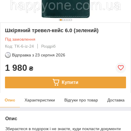
Шкіряний тревел-кейс 6.0 (зелений)
Під замовлення
Код: TK-6-iz-24
Роздріб
Відправка з
23 серпня 2026
1 980
₴
Купити
Опис
Характеристики
Відгуки про товар
Доставка
Опис
Збираєтеся в подорож і не знаєте, куди покласти документи