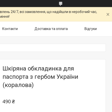
овлень 24/7, всі замовлення, що надійшли в неробочий час,
міння!
Контакти
Доставка та оплата
Відгуки
Шкіряна обкладинка для
паспорта з гербом України
(коралова)
490 ₴