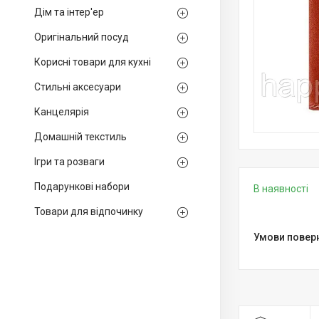
Дім та інтер'ер
Оригінальний посуд
Корисні товари для кухні
Стильні аксесуари
Канцелярія
Домашній текстиль
Ігри та розваги
Подарункові набори
В наявності
Товари для відпочинку