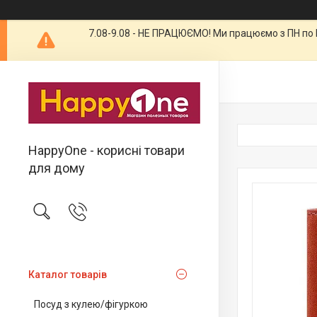
7.08-9.08 - НЕ ПРАЦЮЄМО! Ми працюємо з ПН по П
HappyOne - корисні товари
для дому
Каталог товарів
Посуд з кулею/фігуркою