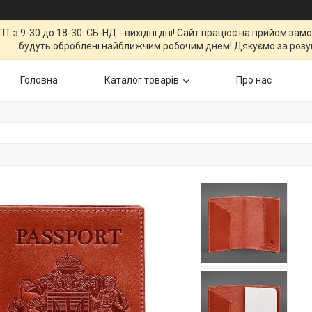
Т з 9-30 до 18-30. СБ-НД - вихідні дні! Сайт працює на прийом зам
будуть оброблені найближчим робочим днем! Дякуємо за розу
Головна
Каталог товарів
Про нас