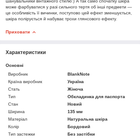
шанувальники вінтажного стилю:) А так само спочатку шкіра
може фарбуватися у разі сильного тертя об інші предмети —
це особливість її вичинки, поступово цей ефект зменшується,
шкіра полірується й набуває трохи глянсового ефекту.
Приховати
Характеристики
Основні
Виробник
BlankNote
Країна виробник
Україна
Стать
Жіноча
Тип
Обкладинка для паспорта
Стан
Новий
Ширина
135 мм
Матеріал
Натуральна шкіра
Колір
Бордовий
Тип застежки
Без застібки