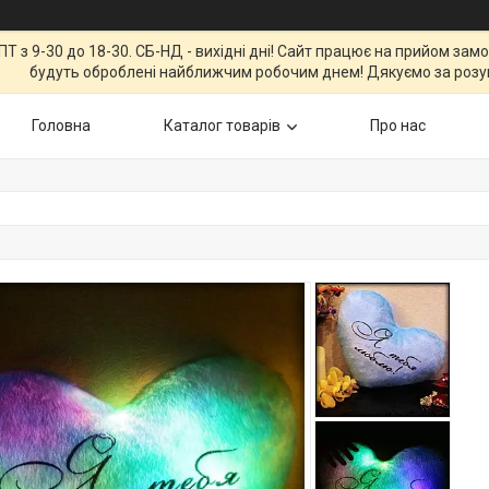
Т з 9-30 до 18-30. СБ-НД - вихідні дні! Сайт працює на прийом зам
будуть оброблені найближчим робочим днем! Дякуємо за розу
Головна
Каталог товарів
Про нас