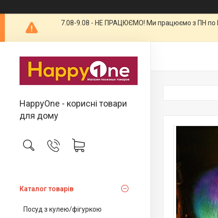
7.08-9.08 - НЕ ПРАЦЮЄМО! Ми працюємо з ПН по П
HappyOne - корисні товари
для дому
Каталог товарів
Посуд з кулею/фігуркою