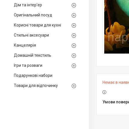
Дім та інтер'ер
Оригінальний посуд
Корисні товари для кухні
Стильні аксесуари
Канцелярія
Домашній текстиль
Ігри та розваги
Подарункові набори
Немає в наяв
Товари для відпочинку