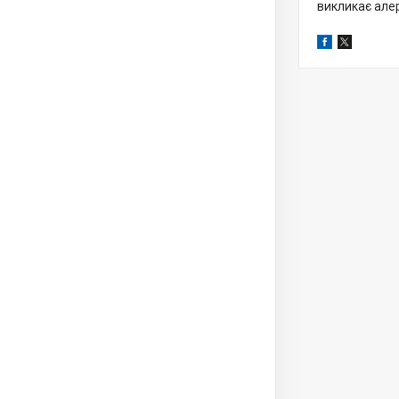
викликає алер