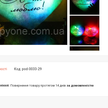
ності
Код:
pod-0033-29
повернення товару протягом 14 днів
за домовленістю