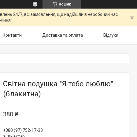
Кошик
овлень 24/7, всі замовлення, що надійшли в неробочий час,
міння!
Контакти
Доставка та оплата
Відгуки
Світна подушка "Я тебе люблю"
(блакитна)
380 ₴
+380 (97) 752-17-33
📞 Київстар