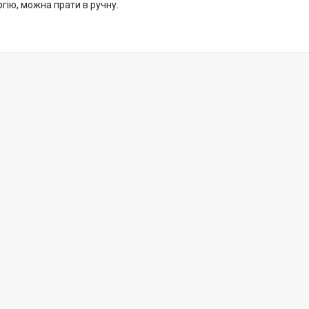
гію, можна прати в ручну.