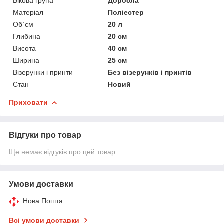
Вікова група
Доросла
Матеріал
Поліестер
Об`єм
20 л
Глибина
20 см
Висота
40 см
Ширина
25 см
Візерунки і принти
Без візерунків і принтів
Стан
Новий
Приховати
Відгуки про товар
Ще немає відгуків про цей товар
Умови доставки
Нова Пошта
Всі умови доставки