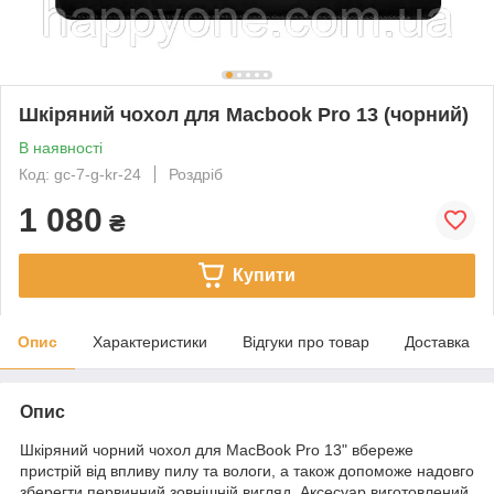
Шкіряний чохол для Macbook Pro 13 (чорний)
В наявності
Код: gc-7-g-kr-24
Роздріб
1 080
₴
Купити
Опис
Характеристики
Відгуки про товар
Доставка
Опис
Шкіряний чорний чохол для MacBook Pro 13" вбереже
пристрій від впливу пилу та вологи, а також допоможе надовго
зберегти первинний зовнішній вигляд. Аксесуар виготовлений