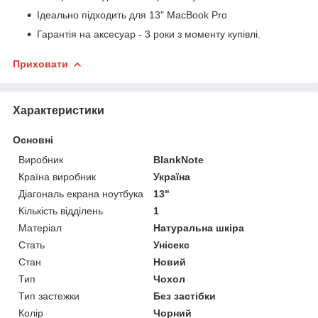
Ідеально підходить для 13" MacBook Pro
Гарантія на аксесуар - 3 роки з моменту купівлі.
Приховати
Характеристики
Основні
Виробник
BlankNote
Країна виробник
Україна
Діагональ екрана ноутбука
13"
Кількість відділень
1
Матеріал
Натуральна шкіра
Стать
Унісекс
Стан
Новий
Тип
Чохол
Тип застежки
Без застібки
Колір
Чорний