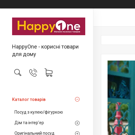
HappyOne - корисні товари
для дому
Каталог товарів
Посуд з кулею/фігуркою
Дім та інтер'ер
Оригінальний посуд