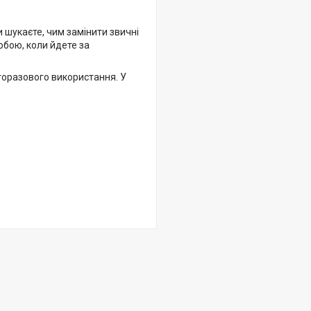
и шукаєте, чим замінити звичні
собою, коли йдете за
торазового використання. У