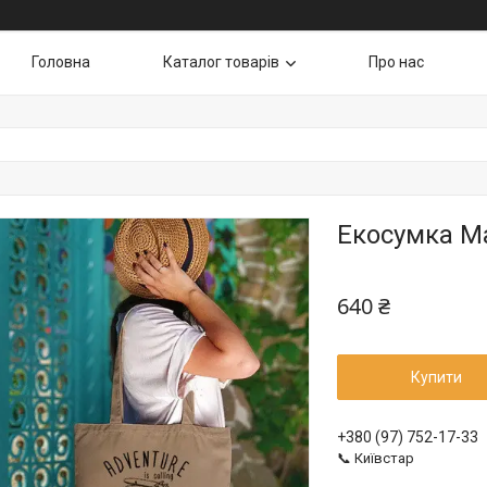
Головна
Каталог товарів
Про нас
Екосумка Ma
640 ₴
Купити
+380 (97) 752-17-33
📞 Київстар