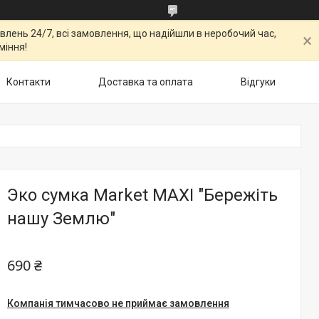
овлень 24/7, всі замовлення, що надійшли в неробочий час,
міння!
Контакти
Доставка та оплата
Відгуки
Эко сумка Market MAXI "Бережіть
нашу Землю"
690 ₴
Компанія тимчасово не приймає замовлення