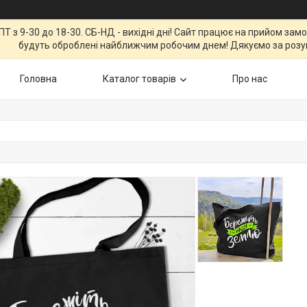
Т з 9-30 до 18-30. СБ-НД - вихідні дні! Сайт працює на прийом зам
будуть оброблені найближчим робочим днем! Дякуємо за розу
Головна
Каталог товарів
Про нас