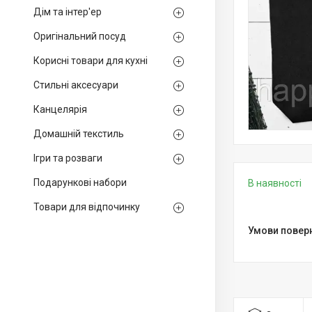
Дім та інтер'ер
Оригінальний посуд
Корисні товари для кухні
Стильні аксесуари
Канцелярія
Домашній текстиль
Ігри та розваги
Подарункові набори
В наявності
Товари для відпочинку