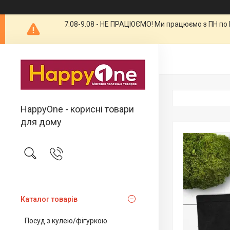
7.08-9.08 - НЕ ПРАЦЮЄМО! Ми працюємо з ПН по П
HappyOne - корисні товари
для дому
Каталог товарів
Посуд з кулею/фігуркою