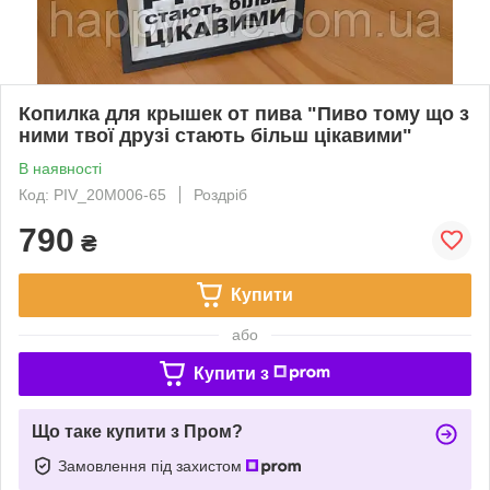
Копилка для крышек от пива "Пиво тому що з
ними твої друзі стають більш цікавими"
В наявності
Код: PIV_20M006-65
Роздріб
790
₴
Купити
або
Купити з
Що таке купити з Пром?
Замовлення під захистом