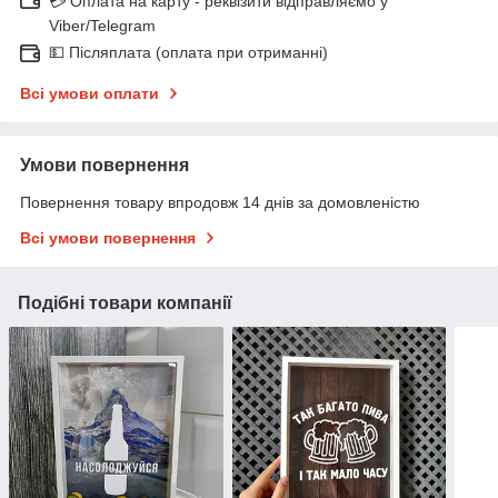
💳 Оплата на карту - реквізити відправляємо у
Viber/Telegram
💵 Післяплата (оплата при отриманні)
Всі умови оплати
Умови повернення
Повернення товару впродовж 14 днів за домовленістю
Всі умови повернення
Подібні товари компанії