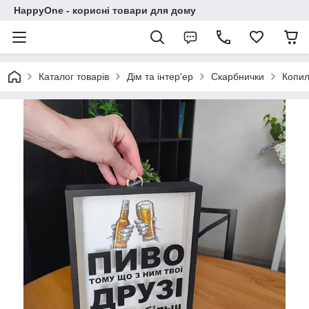
HappyOne - корисні товари для дому
Каталог товарів
Дім та інтер'ер
Скарбнички
Копил