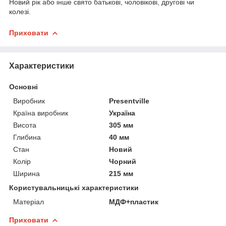
Новий рік або інше свято батькові, чоловікові, другові чи
колезі.
Приховати
Характеристики
Основні
Виробник
Presentville
Країна виробник
Україна
Висота
305 мм
Глибина
40 мм
Стан
Новий
Колір
Чорний
Ширина
215 мм
Користувальницькі характеристики
Матеріал
МДФ+пластик
Приховати