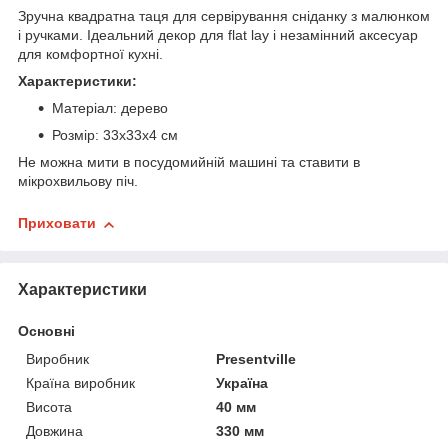
Зручна квадратна таця для сервірування сніданку з малюнком
і ручками. Ідеальний декор для flat lay і незамінний аксесуар
для комфортної кухні.
Характеристики:
Матеріал: дерево
Розмір: 33х33х4 см
Не можна мити в посудомийній машині та ставити в
мікрохвильову піч.
Приховати
Характеристики
Основні
Виробник
Presentville
Країна виробник
Україна
Висота
40 мм
Довжина
330 мм