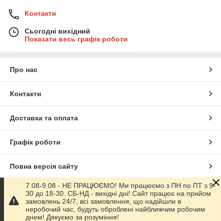
Контакти
Сьогодні вихідний
Показати весь графік роботи
Про нас
Контакти
Доставка та оплата
Графік роботи
Повна версія сайту
7.08-9.08 - НЕ ПРАЦЮЄМО! Ми працюємо з ПН по ПТ з 9-
Сайт створено на маркетплейсі
Prom.ua
30 до 18-30. СБ-НД - вихідні дні! Сайт працює на прийом
замовлень 24/7, всі замовлення, що надійшли в
неробочий час, будуть оброблені найближчим робочим
Політика конфіденційності
днем! Дякуємо за розуміння!