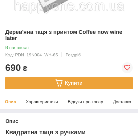
Дерев'яна таця з принтом Coffee now wine
later
В наявності
Код: PDN_19N004_WH-65
Роздріб
690
₴
Купити
Опис
Характеристики
Відгуки про товар
Доставка
Опис
Квадратна таця з ручками