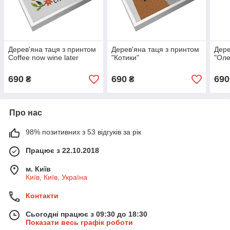
Дерев'яна таця з принтом
Дерев'яна таця з принтом
Дере
Coffee now wine later
"Котики"
"Оле
690
690
690
₴
₴
Про нас
98% позитивних з 53 відгуків за рік
Працює з 22.10.2018
м. Київ
Київ, Київ, Україна
Контакти
Сьогодні працює з 09:30 до 18:30
Показати весь графік роботи