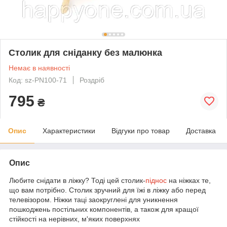
Столик для сніданку без малюнка
Немає в наявності
Код: sz-PN100-71
Роздріб
795
₴
Опис
Характеристики
Відгуки про товар
Доставка
Опис
Любите снідати в ліжку? Тоді цей столик-
піднос
на ніжках те,
що вам потрібно. Столик зручний для їжі в ліжку або перед
телевізором. Ніжки таці заокруглені для уникнення
пошкоджень постільних компонентів, а також для кращої
стійкості на нерівних, м'яких поверхнях