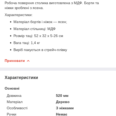
Робоча поверхня столика виготовлена з МДФ. Борти та
ніжки зроблені з ясена.
Характеристики:
Матеріал бортів і ніжок — ясен;
Матеріал стільниці: МДФ
Розмір таці: 52 х 32 х 5-26 см
Вага таці: 1,4 кг
Виріб пакується в стрейч-плівку
Приховати
Характеристики
Основні
Довжина
520 мм
Матеріал
Дерево
Особливості
З ніжками
Ручки
Немає