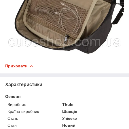
Приховати
Характеристики
Основні
Виробник
Thule
Країна виробник
Швеція
Стать
Унісекс
Стан
Новий