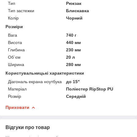
Тип
Рюкзак
Тип застежки
Блискавка
Колір
Чорний
Розміри
Вага
740 г
Висота
440 мм
Глибина
230 мм
Об`єм
20 л
Ширина
280 мм
Користувальницькі характеристики
Діагональ екрана ноутбука
до 15"
Матеріал
Поліестер RipStop PU
Розмір
Середній
Приховати
Відгуки про товар