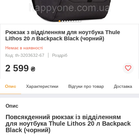
Рюкзак з відділенням для ноутбука Thule
Lithos 20 л Backpack Black (чорний)
Немає в наявності
Код: th-3203632-67
Роздріб
2 599
₴
Опис
Характеристики
Відгуки про товар
Доставка
Опис
Повсякденний рюкзак із відділенням
для ноутбука Thule Lithos 20 л Backpack
Black (чорний)