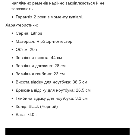
наплічних ременів надійно закріплюються й не
заважають
Гарантія 2 роки з моменту купівлі.
Характеристики:
Серия: Lithos
Матеріал: RipStop-поліестер
Об'єм: 20 л
Зовнішня висота: 44 см
Зовнішня довжина: 28 см
Зовнішня глибина: 23 см
Висота відсіку для ноутбука: 38,5 см
Довжина відсіку для ноутбука: 26,5 см
Глибина відсіку для ноутбука: 3,1 см
Колір: Black (Чорний)
Вага: 740 г