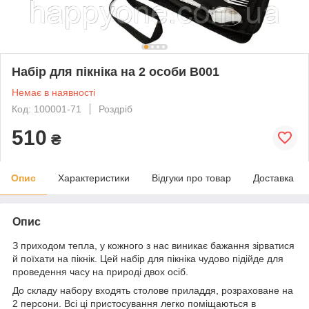
Набір для пікніка на 2 особи B001
Немає в наявності
Код: 100001-71
Роздріб
510
₴
Опис
Характеристики
Відгуки про товар
Доставка
Опис
З приходом тепла, у кожного з нас виникає бажання зірватися
й поїхати на пікнік. Цей набір для пікніка чудово підійде для
проведення часу на природі двох осіб.
До складу набору входять столове приладдя, розраховане на
2 персони. Всі ці пристосування легко поміщаються в