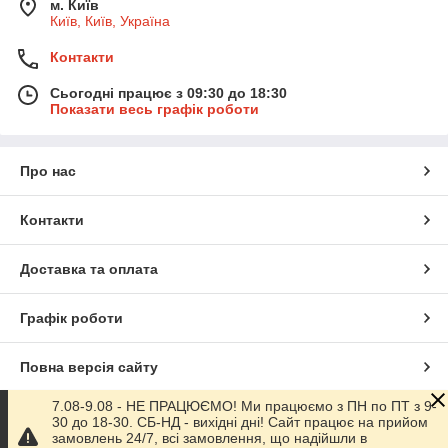
м. Київ
Київ, Київ, Україна
Контакти
Сьогодні працює з 09:30 до 18:30
Показати весь графік роботи
Про нас
Контакти
Доставка та оплата
Графік роботи
Повна версія сайту
7.08-9.08 - НЕ ПРАЦЮЄМО! Ми працюємо з ПН по ПТ з 9-
Сайт створено на маркетплейсі
Prom.ua
30 до 18-30. СБ-НД - вихідні дні! Сайт працює на прийом
замовлень 24/7, всі замовлення, що надійшли в