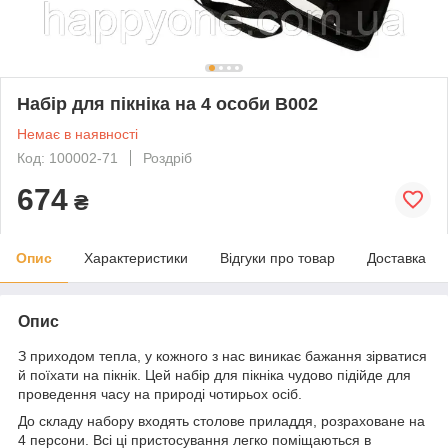
Набір для пікніка на 4 особи B002
Немає в наявності
Код: 100002-71
Роздріб
674
₴
Опис
Характеристики
Відгуки про товар
Доставка
Опис
З приходом тепла, у кожного з нас виникає бажання зірватися
й поїхати на пікнік. Цей набір для пікніка чудово підійде для
проведення часу на природі чотирьох осіб.
До складу набору входять столове приладдя, розраховане на
4 персони. Всі ці пристосування легко поміщаються в