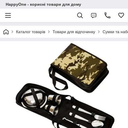
HappyOne - корисні товари для дому
Каталог товарів
Товари для відпочинку
Сумки та наб