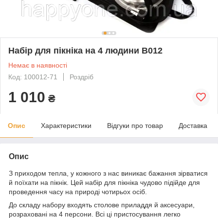
Набір для пікніка на 4 людини B012
Немає в наявності
Код: 100012-71
Роздріб
1 010
₴
Опис
Характеристики
Відгуки про товар
Доставка
Опис
З приходом тепла, у кожного з нас виникає бажання зірватися
й поїхати на пікнік. Цей набір для пікніка чудово підійде для
проведення часу на природі чотирьох осіб.
До складу набору входять столове приладдя й аксесуари,
розраховані на 4 персони. Всі ці пристосування легко