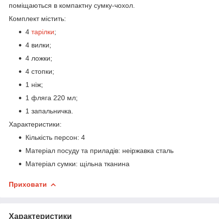
поміщаються в компактну сумку-чохол.
Комплект містить:
4
тарілки
;
4 вилки;
4 ложки;
4 стопки;
1 ніж;
1 фляга 220 мл;
1 запальничка.
Характеристики:
Кількість персон: 4
Матеріал посуду та приладів: неіржавка сталь
Матеріал сумки: щільна тканина
Приховати
Характеристики