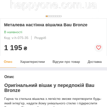
Металева настінна вішалка Bau Bronze
В наявності
Код: v-h-075-35
Роздріб
1 195
₴
Опис
Характеристики
Відгуки про товар
Доставка
Опис
Оригінальний вішак у передпокій Bau
Bronze
Гарна та стильна вішалка з легкістю зможе перетворити будь-
який інтер'єр, надати йому унікального стилю і підкреслити