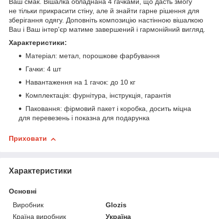
Ваш смак. Вішалка обладнана 4 гачками, що дасть змогу
не тільки прикрасити стіну, але й знайти гарне рішення для
зберігання одягу. Доповніть композицію настінною вішалкою
Bau і Ваш інтер'єр матиме завершений і гармонійний вигляд.
Характеристики:
Матеріал: метал, порошкове фарбування
Гачки: 4 шт
Навантаження на 1 гачок: до 10 кг
Комплектація: фурнітура, інструкція, гарантія
Паковання: фірмовий пакет і коробка, досить міцна
для перевезень і показна для подарунка
Приховати
Характеристики
Основні
Виробник
Glozis
Країна виробник
Україна