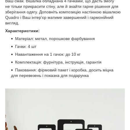
Ваш смак. Вішалка обладнана 4 гачками, що дасть змогу
не тільки прикрасити стіну, але й знайти гарне рішення для
зберігання одягу. Доповніть композицію настінною вішалкою
Quadro і Ваш інтер'єр матиме завершений і гармонійний
вигляд.
Характеристики:
Матеріал: метал, порошкове фарбування
Гачки: 4 шт
Навантаження на 1 гачок: до 10 кг
Комплектація: фурнітура, інструкція, гарантія
Паковання: фірмовий пакет і коробка, досить міцна
для перевезень і показна для подарунка