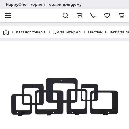
HappyOne - корисні товари для дому
Каталог товарів
Дім та інтер'ер
Настінні вішалки та г