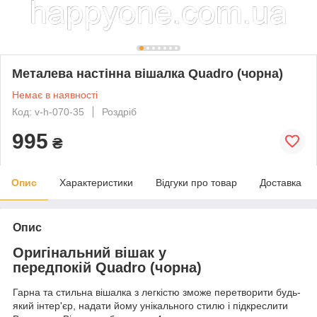
Металева настінна вішалка Quadro (чорна)
Немає в наявності
Код: v-h-070-35
Роздріб
995
₴
Опис
Характеристики
Відгуки про товар
Доставка
Опис
Оригінальний вішак у
передпокій Quadro (чорна)
Гарна та стильна вішалка з легкістю зможе перетворити будь-
який інтер'єр, надати йому унікального стилю і підкреслити