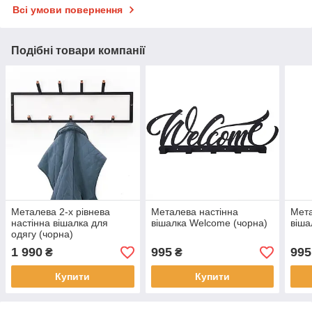
Всі умови повернення
Подібні товари компанії
Металева 2-х рівнева
Металева настінна
Мета
настінна вішалка для
вішалка Welcome (чорна)
віша
одягу (чорна)
1 990
995
995
₴
₴
Купити
Купити