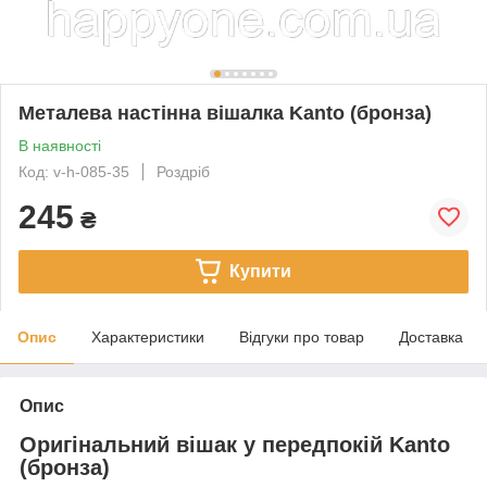
Металева настінна вішалка Kanto (бронза)
В наявності
Код: v-h-085-35
Роздріб
245
₴
Купити
Опис
Характеристики
Відгуки про товар
Доставка
Опис
Оригінальний вішак у передпокій Kanto
(бронза)