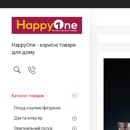
HappyOne - корисні товари
для дому
Каталог товарів
Посуд з кулею/фігуркою
Дім та інтер'ер
Оригінальний посуд