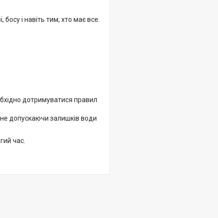
 босу і навіть тим, хто має все.
еобхідно дотримуватися правил
, не допускаючи залишків води
гий час.