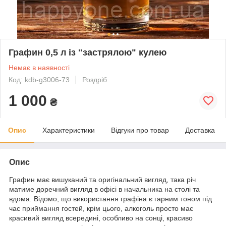
Графин 0,5 л із "застрялою" кулею
Немає в наявності
Код: kdb-g3006-73
Роздріб
1 000
₴
Опис
Характеристики
Відгуки про товар
Доставка
Опис
Графин має вишуканий та оригінальний вигляд, така річ
матиме доречний вигляд в офісі в начальника на столі та
вдома. Відомо, що використання графіна є гарним тоном під
час приймання гостей, крім цього, алкоголь просто має
красивий вигляд всередині, особливо на сонці, красиво