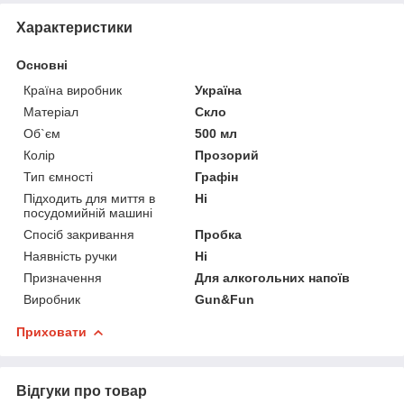
Характеристики
Основні
Країна виробник
Україна
Матеріал
Скло
Об`єм
500 мл
Колір
Прозорий
Тип ємності
Графін
Підходить для миття в
Ні
посудомийній машині
Спосіб закривання
Пробка
Наявність ручки
Ні
Призначення
Для алкогольних напоїв
Виробник
Gun&Fun
Приховати
Відгуки про товар