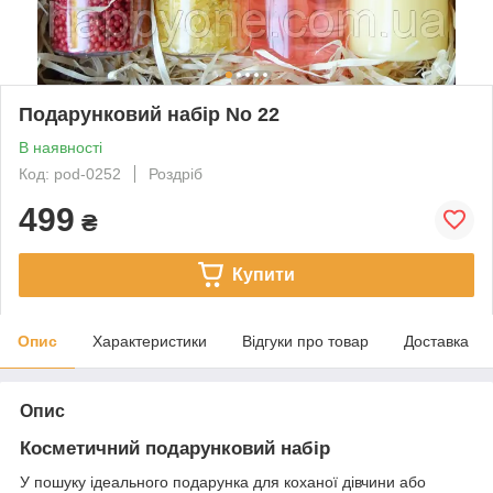
Подарунковий набір No 22
В наявності
Код: pod-0252
Роздріб
499
₴
Купити
Опис
Характеристики
Відгуки про товар
Доставка
Опис
Косметичний подарунковий набір
У пошуку ідеального подарунка для коханої дівчини або