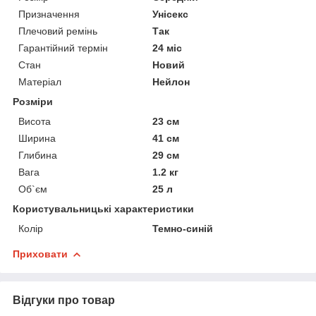
Призначення
Унісекс
Плечовий ремінь
Так
Гарантійний термін
24 міс
Стан
Новий
Матеріал
Нейлон
Розміри
Висота
23 см
Ширина
41 см
Глибина
29 см
Вага
1.2 кг
Об`єм
25 л
Користувальницькі характеристики
Колір
Темно-синій
Приховати
Відгуки про товар