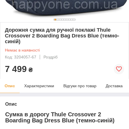
Дорожня сумка для ручної поклажі Thule
Crossover 2 Boarding Bag Dress Blue (темно-
синій)
Немає в наявності
Код: 3204057-67
Роздріб
7 499
₴
Опис
Характеристики
Відгуки про товар
Доставка
Опис
Сумка в дорогу Thule Crossover 2
Boarding Bag Dress Blue (темно-синій)