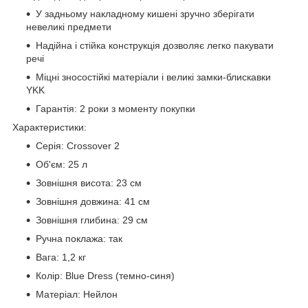
У задньому накладному кишені зручно зберігати
невеликі предмети
Надійна і стійка конструкція дозволяє легко пакувати
речі
Міцні зносостійкі матеріали і великі замки-блискавки
YKK
Гарантія: 2 роки з моменту покупки
Характеристики:
Серія: Crossover 2
Об'єм: 25 л
Зовнішня висота: 23 см
Зовнішня довжина: 41 см
Зовнішня глибина: 29 см
Ручна поклажа: так
Вага: 1,2 кг
Колір: Blue Dress (темно-синя)
Матеріал: Нейлон