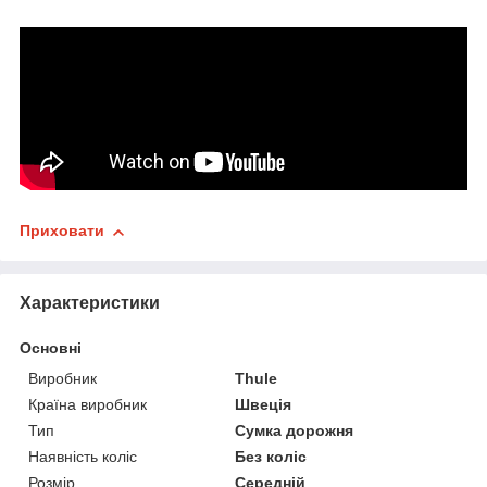
Приховати
Характеристики
Основні
Виробник
Thule
Країна виробник
Швеція
Тип
Сумка дорожня
Наявність коліс
Без коліс
Розмір
Середній