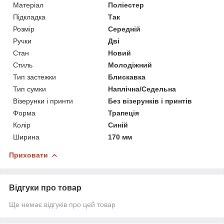
Матеріал
Поліестер
Підкладка
Так
Розмір
Середній
Ручки
Дві
Стан
Новий
Стиль
Молодіжний
Тип застежки
Блискавка
Тип сумки
Наплічна/Седельна
Візерунки і принти
Без візерунків і принтів
Форма
Трапеція
Колір
Синій
Ширина
170 мм
Приховати
Відгуки про товар
Ще немає відгуків про цей товар