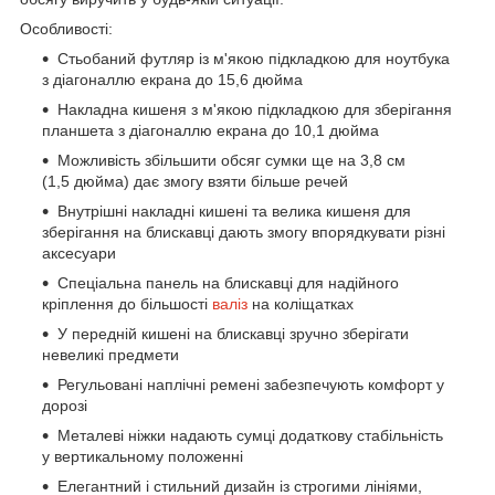
Особливості:
Стьобаний футляр із м'якою підкладкою для ноутбука
з діагоналлю екрана до 15,6 дюйма
Накладна кишеня з м'якою підкладкою для зберігання
планшета з діагоналлю екрана до 10,1 дюйма
Можливість збільшити обсяг сумки ще на 3,8 см
(1,5 дюйма) дає змогу взяти більше речей
Внутрішні накладні кишені та велика кишеня для
зберігання на блискавці дають змогу впорядкувати різні
аксесуари
Спеціальна панель на блискавці для надійного
кріплення до більшості
валіз
на коліщатках
У передній кишені на блискавці зручно зберігати
невеликі предмети
Регульовані наплічні ремені забезпечують комфорт у
дорозі
Металеві ніжки надають сумці додаткову стабільність
у вертикальному положенні
Елегантний і стильний дизайн із строгими лініями,