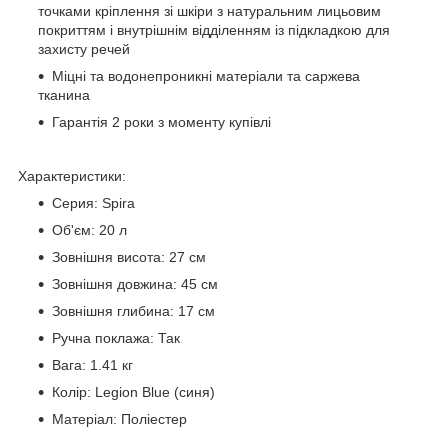
точками кріплення зі шкіри з натуральним лицьовим
покриттям і внутрішнім відділенням із підкладкою для
захисту речей
Міцні та водонепроникні матеріали та саржева
тканина
Гарантія 2 роки з моменту купівлі
Характеристики:
Серия: Spira
Об'єм: 20 л
Зовнішня висота: 27 см
Зовнішня довжина: 45 см
Зовнішня глибина: 17 см
Ручна поклажа: Так
Вага: 1.41 кг
Колір: Legion Blue (синя)
Матеріал: Поліестер