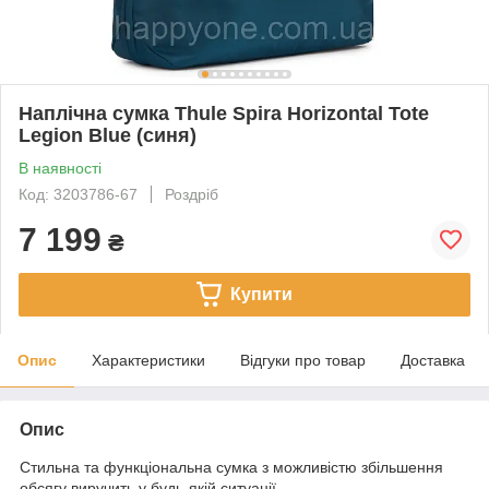
Наплічна сумка Thule Spira Horizontal Tote
Legion Blue (синя)
В наявності
Код: 3203786-67
Роздріб
7 199
₴
Купити
Опис
Характеристики
Відгуки про товар
Доставка
Опис
Стильна та функціональна сумка з можливістю збільшення
обсягу виручить у будь-якій ситуації.