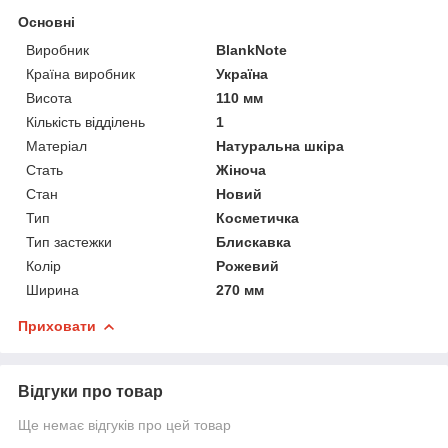
Основні
Виробник
BlankNote
Країна виробник
Україна
Висота
110 мм
Кількість відділень
1
Матеріал
Натуральна шкіра
Стать
Жіноча
Стан
Новий
Тип
Косметичка
Тип застежки
Блискавка
Колір
Рожевий
Ширина
270 мм
Приховати
Відгуки про товар
Ще немає відгуків про цей товар