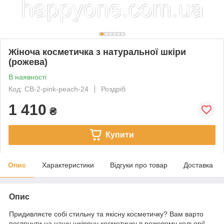
Жіноча косметичка з натуральної шкіри
(рожева)
В наявності
Код: CB-2-pink-peach-24
Роздріб
1 410
₴
Купити
Опис
Характеристики
Відгуки про товар
Доставка
Опис
Придивляєте собі стильну та якісну косметичку? Вам варто
поглянути на нашу шкіряну косметичку в рожевому кольорі!