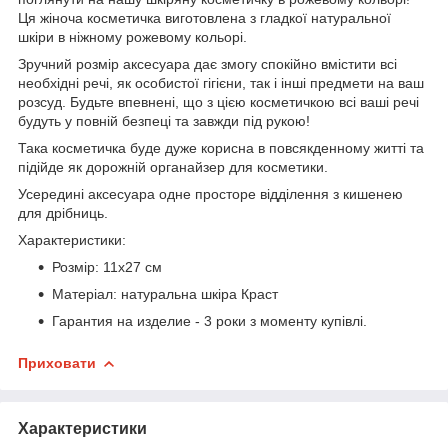
Ця жіноча косметичка виготовлена з гладкої натуральної
шкіри в ніжному рожевому кольорі.
Зручний розмір аксесуара дає змогу спокійно вмістити всі
необхідні речі, як особистої гігієни, так і інші предмети на ваш
розсуд. Будьте впевнені, що з цією косметичкою всі ваші речі
будуть у повній безпеці та завжди під рукою!
Така косметичка буде дуже корисна в повсякденному житті та
підійде як дорожній органайзер для косметики.
Усередині аксесуара одне просторе відділення з кишенею
для дрібниць.
Характеристики:
Розмір: 11х27 см
Матеріал: натуральна шкіра Краст
Гарантия на изделие - 3 роки з моменту купівлі.
Приховати
Характеристики