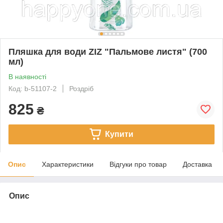
Пляшка для води ZIZ "Пальмове листя" (700
мл)
В наявності
Код: b-51107-2
Роздріб
825
₴
Купити
Опис
Характеристики
Відгуки про товар
Доставка
Опис