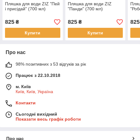
Пляшка для води ZIZ "Пей
Пляшка для води ZIZ
Пляш
і присідай" (700 мл)
"Панди" (700 мл)
"Роб
825
825
825
₴
₴
Купити
Купити
Про нас
98% позитивних з 53 відгуків за рік
Працює з 22.10.2018
м. Київ
Київ, Київ, Україна
Контакти
Сьогодні вихідний
Показати весь графік роботи
Про нас