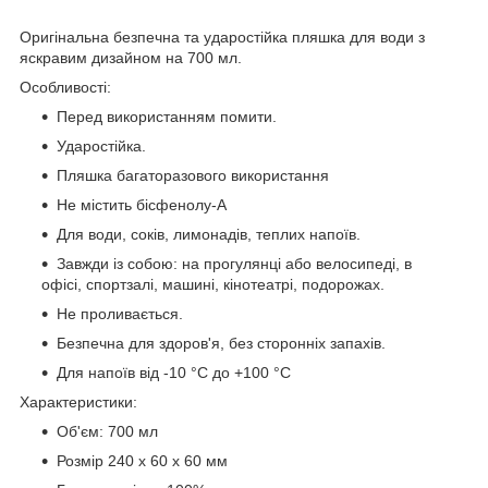
Оригінальна безпечна та ударостійка пляшка для води з
яскравим дизайном на 700 мл.
Особливості:
Перед використанням помити.
Ударостійка.
Пляшка багаторазового використання
Не містить бісфенолу-А
Для води, соків, лимонадів, теплих напоїв.
Завжди із собою: на прогулянці або велосипеді, в
офісі, спортзалі, машині, кінотеатрі, подорожах.
Не проливається.
Безпечна для здоров'я, без сторонніх запахів.
Для напоїв від -10 °C до +100 °C
Характеристики:
Об'єм: 700 мл
Розмір 240 x 60 x 60 мм