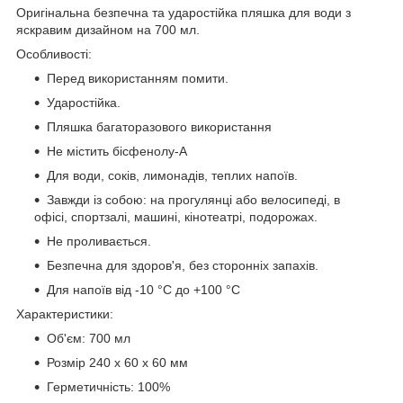
Оригінальна безпечна та ударостійка пляшка для води з
яскравим дизайном на 700 мл.
Особливості:
Перед використанням помити.
Ударостійка.
Пляшка багаторазового використання
Не містить бісфенолу-А
Для води, соків, лимонадів, теплих напоїв.
Завжди із собою: на прогулянці або велосипеді, в
офісі, спортзалі, машині, кінотеатрі, подорожах.
Не проливається.
Безпечна для здоров'я, без сторонніх запахів.
Для напоїв від -10 °C до +100 °C
Характеристики:
Об'єм: 700 мл
Розмір 240 x 60 x 60 мм
Герметичність: 100%