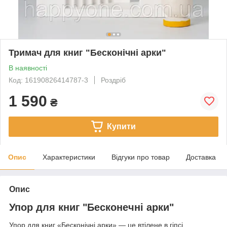
Тримач для книг "Бесконічні арки"
В наявності
Код: 16190826414787-3
Роздріб
1 590
₴
Купити
Опис
Характеристики
Відгуки про товар
Доставка
Опис
Упор для книг "Бесконечні арки"
Упор для книг «Бесконічні арки» — це втілене в гіпсі