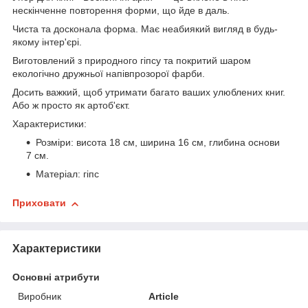
нескінченне повторення форми, що йде в даль.
Чиста та досконала форма. Має неабиякий вигляд в будь-
якому інтер'єрі.
Виготовлений з природного гіпсу та покритий шаром
екологічно дружньої напівпрозорої фарби.
Досить важкий, щоб утримати багато ваших улюблених книг.
Або ж просто як артоб'єкт.
Характеристики:
Розміри: висота 18 см, ширина 16 см, глибина основи
7 см.
Матеріал: гіпс
Приховати
Характеристики
Основні атрибути
Виробник
Article