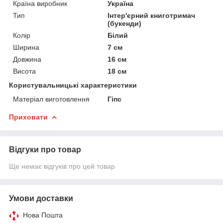
Країна виробник
Україна
Тип
Інтер'єрний книготримач
(букенди)
Колір
Білий
Ширина
7 см
Довжина
16 см
Висота
18 см
Користувальницькі характеристики
Матеріал виготовлення
Гіпс
Приховати
Відгуки про товар
Ще немає відгуків про цей товар
Умови доставки
Нова Пошта