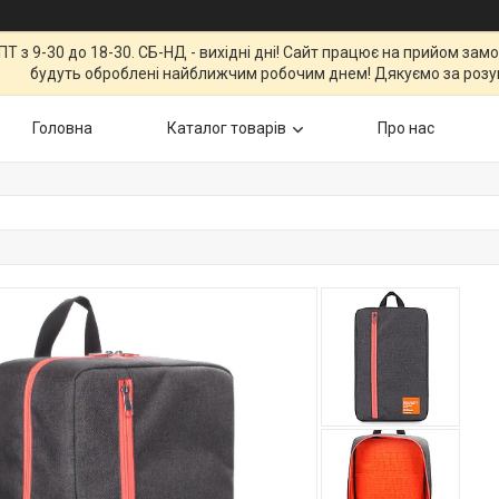
Т з 9-30 до 18-30. СБ-НД - вихідні дні! Сайт працює на прийом зам
будуть оброблені найближчим робочим днем! Дякуємо за розу
Головна
Каталог товарів
Про нас