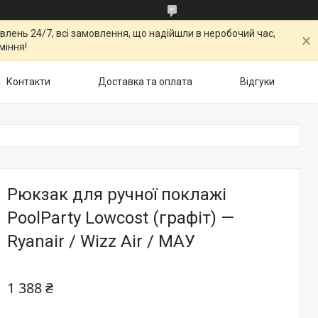
овлень 24/7, всі замовлення, що надійшли в неробочий час,
міння!
Контакти
Доставка та оплата
Відгуки
Рюкзак для ручної поклажі
PoolParty Lowcost (графіт) —
Ryanair / Wizz Air / МАУ
1 388 ₴