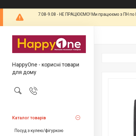
7.08-9.08 - НЕ ПРАЦЮЄМО! Ми працюємо з ПН по П
HappyOne - корисні товари
для дому
Каталог товарів
Посуд з кулею/фігуркою