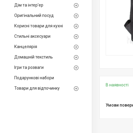
Дім та інтер'ер
Оригінальний посуд
Корисні товари для кухні
Стильні аксесуари
Канцелярія
Домашній текстиль
Ігри та розваги
Подарункові набори
В наявності
Товари для відпочинку