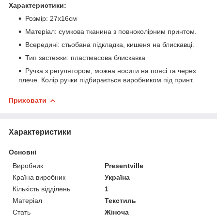
Характеристики:
Розмір: 27х16см
Матеріал: сумкова тканина з повноколірним принтом.
Всередині: стьобана підкладка, кишеня на блискавці.
Тип застежки: пластмасова блискавка
Ручка з регулятором, можна носити на поясі та через
плече. Колір ручки підбирається виробником під принт.
Приховати
Характеристики
Основні
Виробник
Presentville
Країна виробник
Україна
Кількість відділень
1
Матеріал
Текстиль
Стать
Жіноча