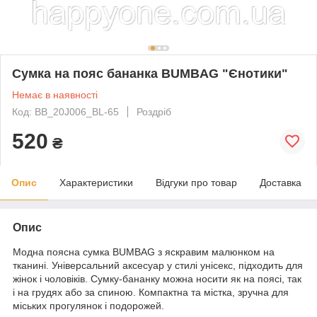
Сумка на пояс бананка BUMBAG "Єнотики"
Немає в наявності
Код: BB_20J006_BL-65
Роздріб
520
₴
Опис
Характеристики
Відгуки про товар
Доставка
Опис
Модна поясна сумка BUMBAG з яскравим малюнком на
тканині. Універсальний аксесуар у стилі унісекс, підходить для
жінок і чоловіків. Сумку-бананку можна носити як на поясі, так
і на грудях або за спиною. Компактна та містка, зручна для
міських прогулянок і подорожей.