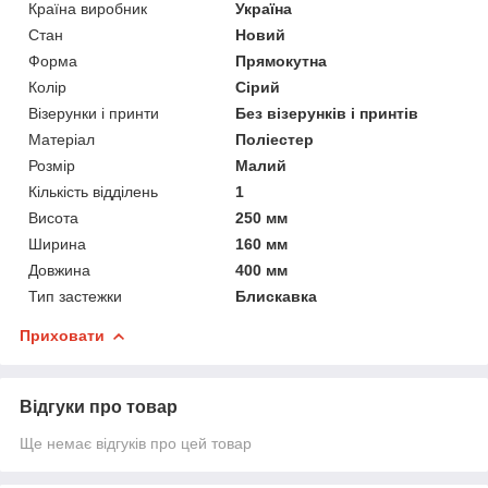
Країна виробник
Україна
Стан
Новий
Форма
Прямокутна
Колір
Сірий
Візерунки і принти
Без візерунків і принтів
Матеріал
Поліестер
Розмір
Малий
Кількість відділень
1
Висота
250 мм
Ширина
160 мм
Довжина
400 мм
Тип застежки
Блискавка
Приховати
Відгуки про товар
Ще немає відгуків про цей товар