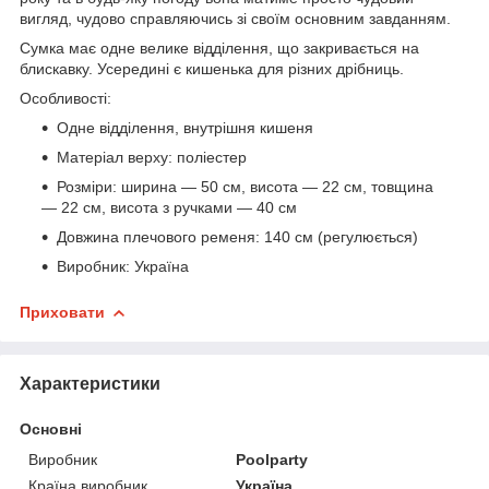
вигляд, чудово справляючись зі своїм основним завданням.
Сумка має одне велике відділення, що закривається на
блискавку. Усередині є кишенька для різних дрібниць.
Особливості:
Одне відділення, внутрішня кишеня
Матеріал верху: поліестер
Розміри: ширина — 50 см, висота — 22 см, товщина
— 22 см, висота з ручками — 40 см
Довжина плечового ременя: 140 см (регулюється)
Виробник: Україна
Приховати
Характеристики
Основні
Виробник
Poolparty
Країна виробник
Україна