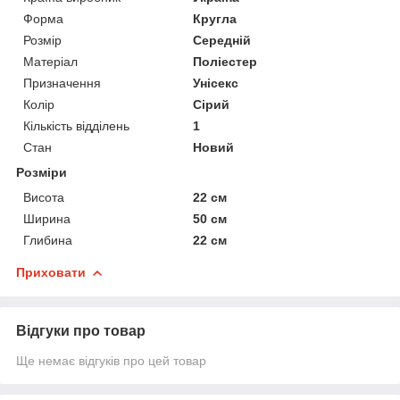
Форма
Кругла
Розмір
Середній
Матеріал
Поліестер
Призначення
Унісекс
Колір
Сірий
Кількість відділень
1
Стан
Новий
Розміри
Висота
22 см
Ширина
50 см
Глибина
22 см
Приховати
Відгуки про товар
Ще немає відгуків про цей товар