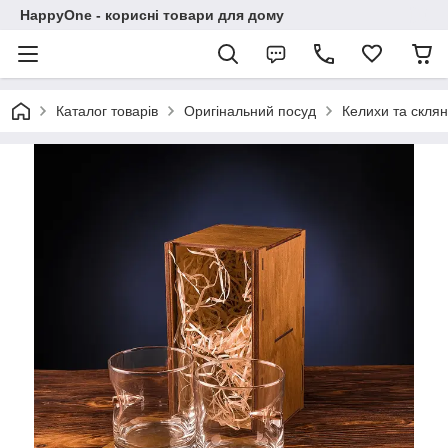
HappyOne - корисні товари для дому
Каталог товарів
Оригінальний посуд
Келихи та склян