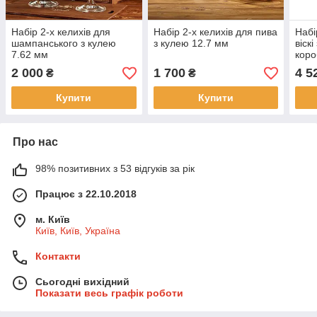
Набір 2-х келихів для
Набір 2-х келихів для пива
Набі
шампанського з кулею
з кулею 12.7 мм
віск
7.62 мм
коро
2 000
1 700
4 5
₴
₴
Купити
Купити
Про нас
98% позитивних з 53 відгуків за рік
Працює з 22.10.2018
м. Київ
Київ, Київ, Україна
Контакти
Сьогодні вихідний
Показати весь графік роботи