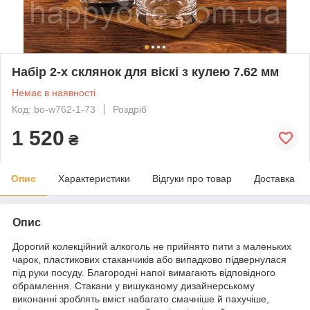
Набір 2-х склянок для віскі з кулею 7.62 мм
Немає в наявності
Код: bo-w762-1-73
Роздріб
1 520
₴
Опис
Характеристики
Відгуки про товар
Доставка
Опис
Дорогий колекційний алкоголь не прийнято пити з маленьких
чарок, пластикових стаканчиків або випадково підвернулася
під руки посуду. Благородні напої вимагають відповідного
обрамлення. Стакани у вишуканому дизайнерському
виконанні зроблять вміст набагато смачніше й пахучіше,