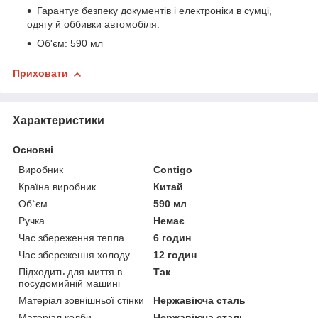
Гарантує безпеку документів і електроніки в сумці,
одягу й оббивки автомобіля.
Об'єм: 590 мл
Приховати
Характеристики
Основні
Виробник
Contigo
Країна виробник
Китай
Об`єм
590 мл
Ручка
Немає
Час збереження тепла
6 годин
Час збереження холоду
12 годин
Підходить для миття в
Так
посудомийній машині
Матеріал зовнішньої стінки
Нержавіюча сталь
Матеріал колби
Нержавіюча сталь