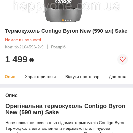
Термокухоль Contigo Byron New (590 мл) Sake
Немає в наявності
Код: tk-2104596-2-9
Роздріб
1 499
₴
Опис
Характеристики
Відгуки про товар
Доставка
Опис
Оригінальна термокухоль Contigo Byron
New (590 мл) Sake
Нове покоління всесвітньо відомих термокухлів Contigo Byron.
Термокухоль виготовлений із неіржавкої сталі, чудова