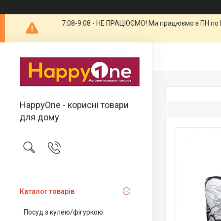
7.08-9.08 - НЕ ПРАЦЮЄМО! Ми працюємо з ПН по П
HappyOne - корисні товари
для дому
Каталог товарів
Посуд з кулею/фігуркою