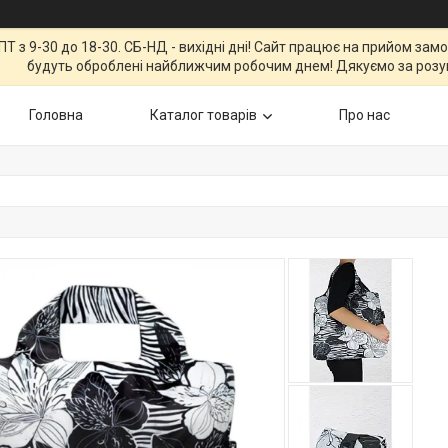
Т з 9-30 до 18-30. СБ-НД - вихідні дні! Сайт працює на прийом зам
будуть оброблені найближчим робочим днем! Дякуємо за розу
Головна
Каталог товарів
Про нас