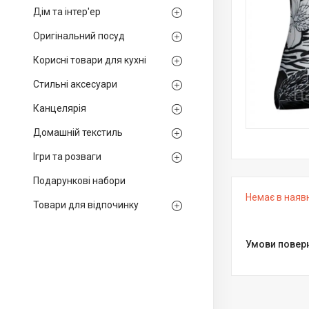
Дім та інтер'ер
Оригінальний посуд
Корисні товари для кухні
Стильні аксесуари
Канцелярія
Домашній текстиль
Ігри та розваги
Подарункові набори
Немає в наяв
Товари для відпочинку