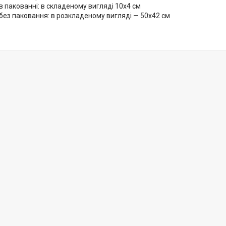
в пакованні: в складеному вигляді 10х4 см
без паковання: в розкладеному вигляді — 50х42 см