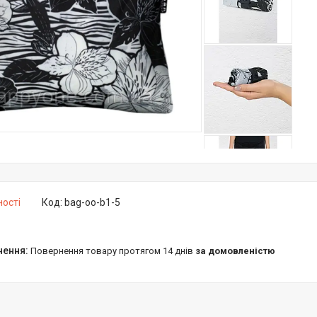
ності
Код:
bag-oo-b1-5
повернення товару протягом 14 днів
за домовленістю