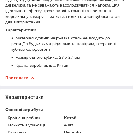
дні келиха та не заважають насолоджуватися напоєм. Для
ідеального ефекту, трохи змочіть камені та поставте в
морозильну камеру — за кілька годин сталеві кубики готові
для використання.
Характеристики:
Матеріал кубиків: неіржавка сталь не входить до
реакції з будь-якими рідинами та повітрям, всередині
кубиків холодоагент.
Розмір одного кубика: 27 х 27 мм
Країна виробництва: Китай
Приховати
Характеристики
Основні атрибути
Країна виробник
Китай
Кількість в упаковці
4 шт.
Виробник
Decanto