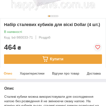
Набір сталевих кубиків для віскі Dollar (4 шт.)
В наявності
Код: bd-980033-71
Роздріб
464
₴
Купити
Опис
Характеристики
Відгуки про товар
Доставка
Опис
Сталеві кубики можна використовувати для охолодження
напою без розведення й не змінюючи смаку напою. На
відміну від кубиків льоду, сталеві камені завжди розміщені на