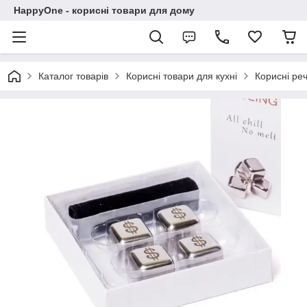
HappyOne - корисні товари для дому
Каталог товарів
Корисні товари для кухні
Корисні реч