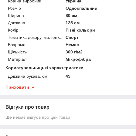
Країна виробник
Україна
Розмір
Односпальний
Ширина
80 см
Довжина
125 см
Колір
Різні кольори
Тематика декору, малюнка
Спорт
Бахрома
Немає
Щільність
300 г/м2
Матеріал
Мікрофібра
Користувальницькі характеристики
Довжина рукава, см
45
Приховати
Відгуки про товар
Ще немає відгуків про цей товар