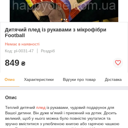
Дитячий плед із рукавами з мікрофібри
Football
Немає в наявності
Код: pl-0031-47
Роздріб
849
₴
Опис
Характеристики
Відгуки про товар
Доставка
Опис
Теплий дитячий
плед
із рукавами, чудовий подарунок для
Вашої дитини. Він дуже м'який і приємний на дотик. Досить
великий, щоб у нього можна було повністю укутатися та
зручно вміститися з улюбленою книгою або гарячою чашкою