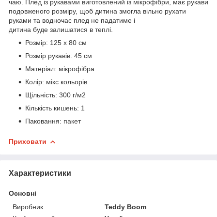
чаю. Плед із рукавами виготовлений із мікрофібри, має рукави
подовженого розміру, щоб дитина змогла вільно рухати
руками та водночас плед не падатиме і
дитина буде залишатися в теплі.
Розмір: 125 х 80 см
Розмір рукавів: 45 см
Матеріал: мікрофібра
Колір: мікс кольорів
Щільність: 300 г/м2
Кількість кишень: 1
Паковання: пакет
Приховати
Характеристики
Основні
Виробник
Teddy Boom